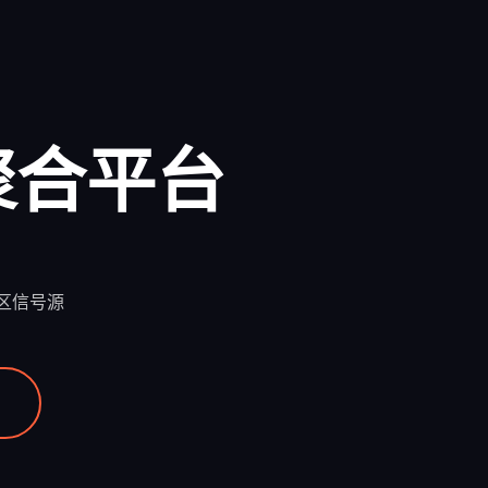
聚合平台
区信号源