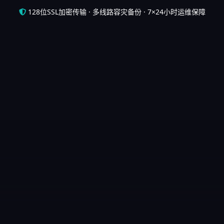
128位SSL加密传输 · 多线路容灾备份 · 7×24小时运维保障