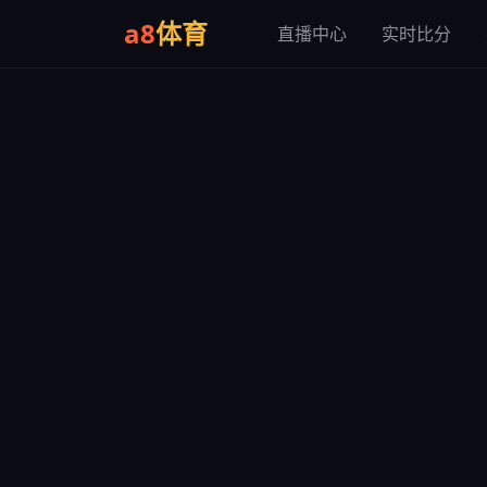
a8
体育
直播中心
实时比分