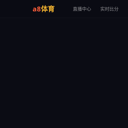
a8
体育
直播中心
实时比分