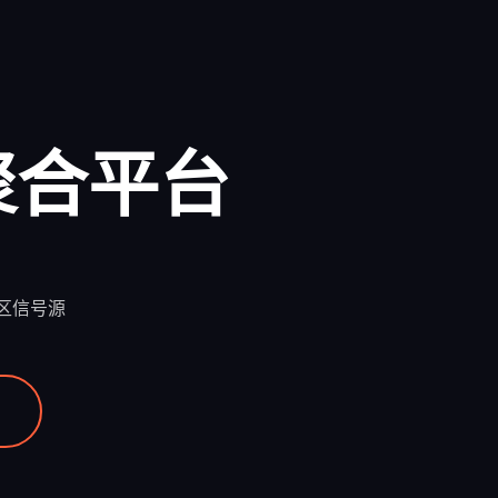
聚合平台
区信号源