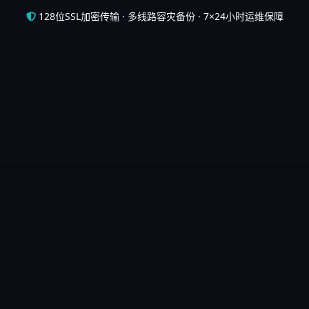
128位SSL加密传输 · 多线路容灾备份 · 7×24小时运维保障